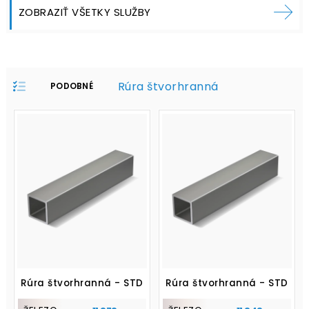
ZOBRAZIŤ VŠETKY SLUŽBY
Rúra štvorhranná
PODOBNÉ
PRODUKTY V
PROFILE:
Rúra štvorhranná - STD
Rúra štvorhranná - STD