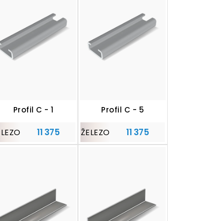
Profil C - 1
Profil C - 5
11 375
11 375
ELEZO
ŽELEZO