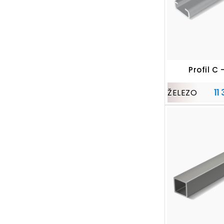
Profil C 
11
ŽELEZO