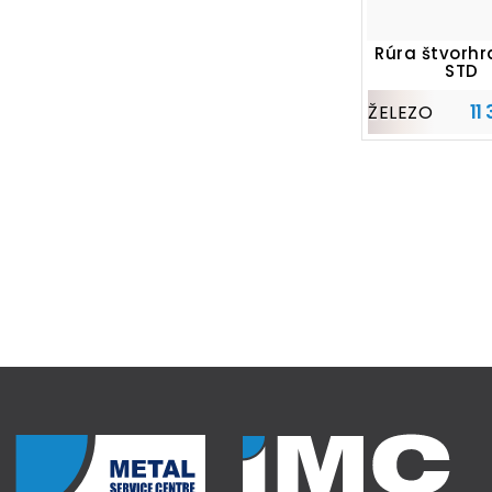
Rúra štvorhr
STD
11
ŽELEZO