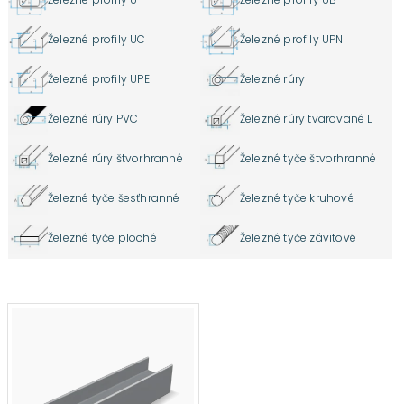
Železné profily UC
Železné profily UPN
Železné profily UPE
Železné rúry
Železné rúry PVC
Železné rúry tvarované L
Železné rúry štvorhranné
Železné tyče štvorhranné
Železné tyče šesťhranné
Železné tyče kruhové
Železné tyče ploché
Železné tyče závitové