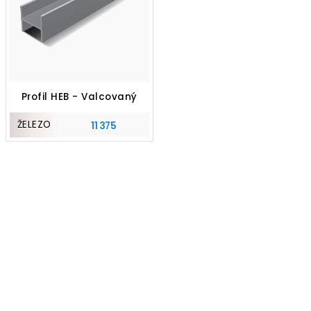
Profil HEB - Valcovaný
ŽELEZO
11 375