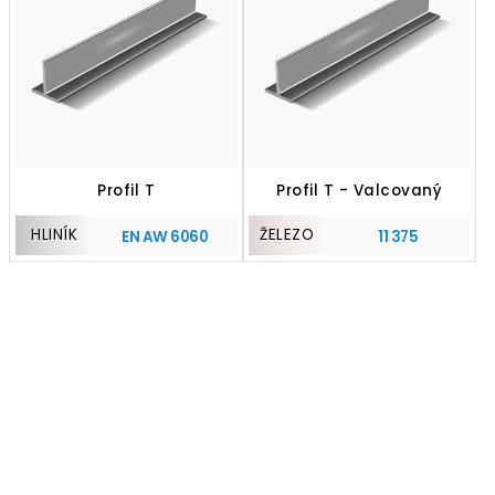
Profil T
Profil T - Valcovaný
HLINÍK
ŽELEZO
EN AW 6060
11 375