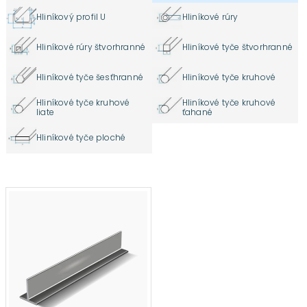
Hliníkový profil U
Hliníkové rúry
Hliníkové rúry štvorhranné
Hliníkové tyče štvorhranné
Hliníkové tyče šesťhranné
Hliníkové tyče kruhové
Hliníkové tyče kruhové
Hliníkové tyče kruhové
liate
ťahané
Hliníkové tyče ploché