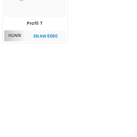
Profil T
HLINÍK
EN AW 6060