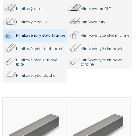
Hliníkový profil L
Hliníkový profil T
Hliníkový profil U
Hliníkové rúry
Hliníkové rúry štvorhranné
Hliníkové tyče štvorhranné
Hliníkové tyče šesťhranné
Hliníkové tyče kruhové
Hliníkové tyče kruhové
Hliníkové tyče kruhové
liate
ťahané
Hliníkové tyče ploché