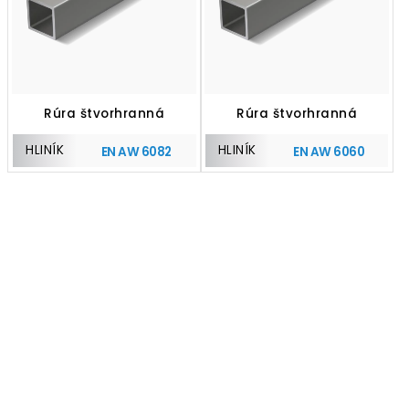
Rúra štvorhranná
Rúra štvorhranná
HLINÍK
HLINÍK
EN AW 6082
EN AW 6060