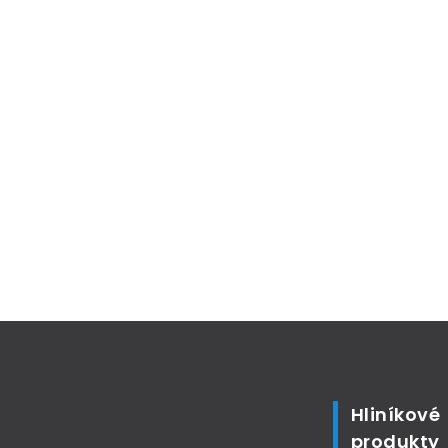
Hliníkové
produkty