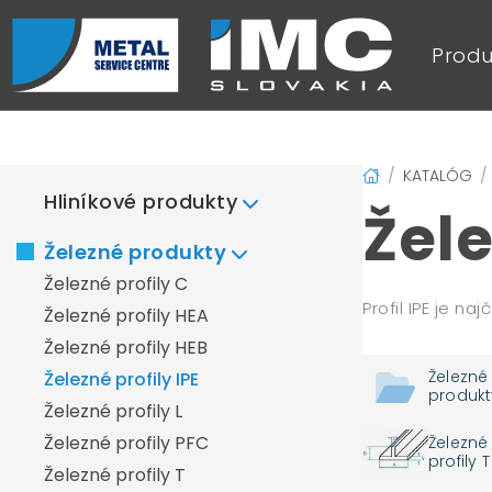
Produ
KATALÓG
Hliníkové produkty
Žele
Hliníkové plechy
Železné produkty
Hliníkové plechy duett
Železné profily C
Hliníkové plechy Elox+
Profil IPE je n
Železné profily HEA
Hliníkové plechy frézované
Železné profily HEB
Hliníkové plechy liate
Železné
Železné profily IPE
Hliníkové plechy quintett
produkt
Železné profily L
Hliníkové plechy valcované
Železné profily PFC
Železné
Hliníkový profil L
profily T
Železné profily T
Hliníkový profil T