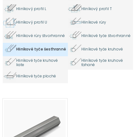
Hliníkový profil L
Hliníkový profil T
Hliníkový profil U
Hliníkové rúry
Hliníkové rúry štvorhranné
Hliníkové tyče štvorhranné
Hliníkové tyče šesťhranné
Hliníkové tyče kruhové
Hliníkové tyče kruhové
Hliníkové tyče kruhové
liate
ťahané
Hliníkové tyče ploché