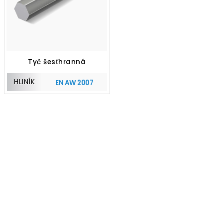
Tyč šesťhranná
HLINÍK
EN AW 2007