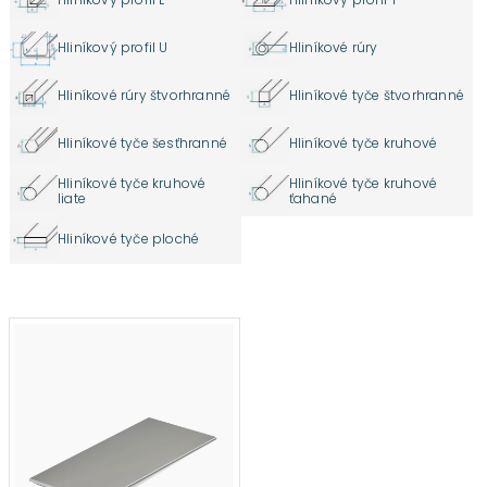
Hliníkový profil U
Hliníkové rúry
Hliníkové rúry štvorhranné
Hliníkové tyče štvorhranné
Hliníkové tyče šesťhranné
Hliníkové tyče kruhové
Hliníkové tyče kruhové
Hliníkové tyče kruhové
liate
ťahané
Hliníkové tyče ploché