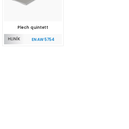
Plech quintett
HLINÍK
EN AW 5754