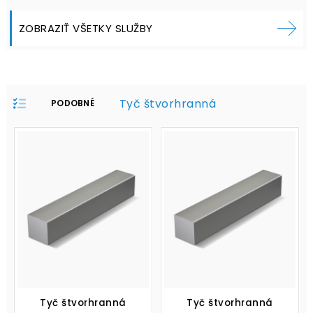
ZOBRAZIŤ VŠETKY SLUŽBY
Tyč štvorhranná
PODOBNÉ
PRODUKTY V
PROFILE:
Tyč štvorhranná
Tyč štvorhranná