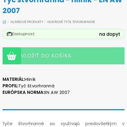
2007
HLINÍKOVÉ PRODUKTY
HLINÍKOVÉ TYČE ŠTVORHRANNÉ
na dopyt
Dostupnosť:
VLOŽIŤ DO KOŠÍKA
MATERIÁL:
Hliník
PROFIL:
Tyč štvorhranná
EURÓPSKA NORMA:
EN AW 2007
Tyče štvorhranné sa využívajú predovšetkým v