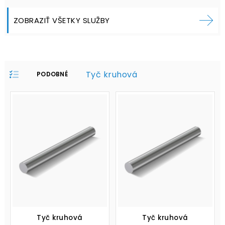
ZOBRAZIŤ VŠETKY SLUŽBY
Tyč kruhová
PODOBNÉ
PRODUKTY V
PROFILE:
Tyč kruhová
Tyč kruhová