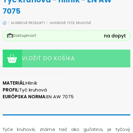
7075
HLINÍKOVÉ PRODUKTY
HLINÍKOVÉ TYČE KRUHOVÉ
na dopyt
Dostupnosť:
VLOŽIŤ DO KOŠÍKA
MATERIÁL:
Hliník
PROFIL:
Tyč kruhová
EURÓPSKA NORMA:
EN AW 7075
Tyče kruhové, známe tiež ako guľatina, je tyčový