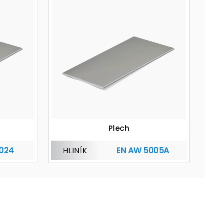
Plech
2024
EN AW 5005A
HLINÍK