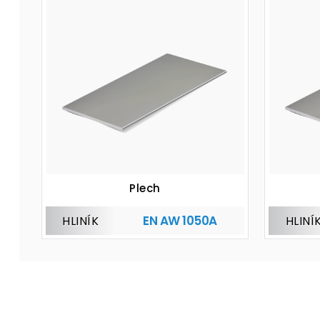
Plech
EN AW 1050A
HLINÍK
HLINÍ