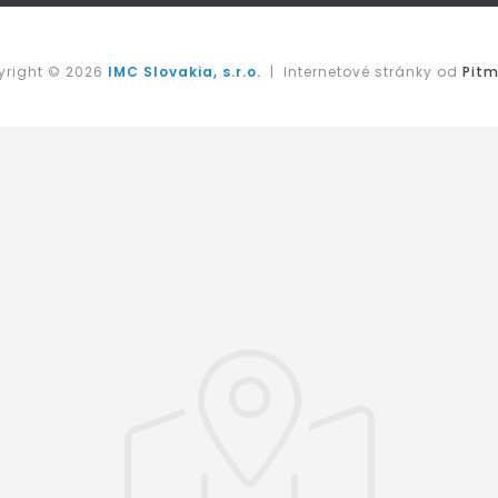
yright © 2026
IMC Slovakia, s.r.o.
| Internetové stránky od
Pitm