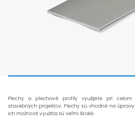
Plechy a plechové profily využijete pri celom
stavebných projektov. Plechy sú vhodné na úpravy v i
ich možnosti využitia sú veľmi široké.