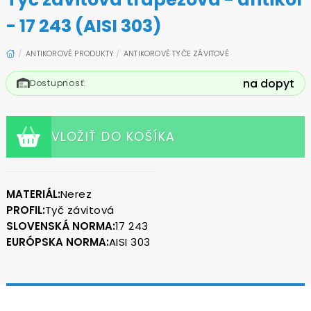
- 17 243 (AISI 303)
ANTIKOROVÉ PRODUKTY
ANTIKOROVÉ TYČE ZÁVITOVÉ
na dopyt
Dostupnosť:
VLOŽIŤ DO KOŠÍKA
MATERIÁL:
Nerez
PROFIL:
Tyč závitová
SLOVENSKÁ NORMA:
17 243
EURÓPSKA NORMA:
AISI 303