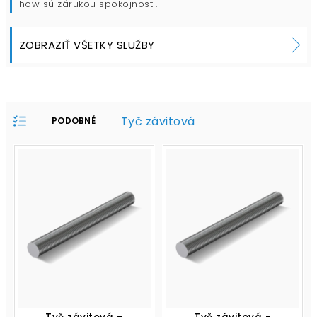
how sú zárukou spokojnosti.
ZOBRAZIŤ VŠETKY SLUŽBY
Tyč závitová
PODOBNÉ
PRODUKTY V
PROFILE: