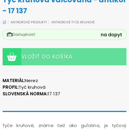
- 17 137
ANTIKOROVÉ PRODUKTY
ANTIKOROVÉ TYČE KRUHOVÉ
na dopyt
Dostupnosť:
VLOŽIŤ DO KOŠÍKA
MATERIÁL:
Nerez
PROFIL:
Tyč kruhová
SLOVENSKÁ NORMA:
17 137
Tyče kruhové, známe tiež ako guľatina, je tyčový