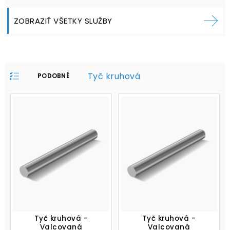
ZOBRAZIŤ VŠETKY SLUŽBY
Tyč kruhová
PODOBNÉ
PRODUKTY V
PROFILE:
Tyč kruhová -
Tyč kruhová -
Valcovaná
Valcovaná