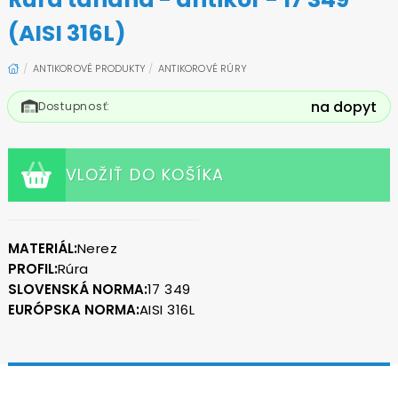
(AISI 316L)
ANTIKOROVÉ PRODUKTY
ANTIKOROVÉ RÚRY
na dopyt
Dostupnosť:
VLOŽIŤ DO KOŠÍKA
MATERIÁL:
Nerez
PROFIL:
Rúra
SLOVENSKÁ NORMA:
17 349
EURÓPSKA NORMA:
AISI 316L