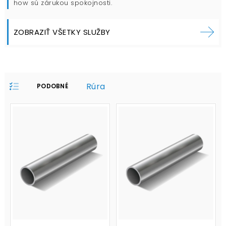
how sú zárukou spokojnosti.
ZOBRAZIŤ VŠETKY SLUŽBY
Rúra
PODOBNÉ
PRODUKTY V
PROFILE: