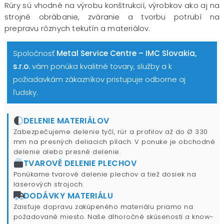
Rúry sú vhodné na výrobu konštrukcií, výrobkov ako aj na
strojné obrábanie, zváranie a tvorbu potrubí na
prepravu rôznych tekutín a materiálov.
Spoločnosť
Metal Service Centre – IMC Slovakia,
s.r.o.
vám ponúka kvalitné tovary, služby a k
požiadavkám zákazníkov pristupuje odborne aj
ľudsky.
DELENIE MATERIÁLOV
Zabezpečujeme delenie tyčí, rúr a profilov až do Ø 330
mm na presných deliacich pílach. V ponuke je obchodné
delenie alebo presné delenie.
TVAROVÉ DELENIE PLECHOV
Ponúkame tvarové delenie plechov a tiež dosiek na
laserových strojoch.
DODÁVKY MATERIÁLU
Zaisťuje dopravu zakúpeného materiálu priamo na
požadované miesto. Naše dlhoročné skúsenosti a know-